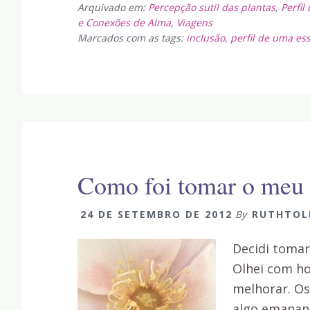
Arquivado em:
Percepção sutil das plantas
,
Perfil
e Conexões de Alma
,
Viagens
Marcados com as tags:
inclusão
,
perfil de uma ess
Como foi tomar o meu o
24 DE SETEMBRO DE 2012
By
RUTHTOL
Decidi tomar
Olhei com ho
melhorar. Os
algo emanand