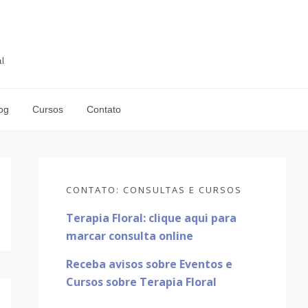
l
og
Cursos
Contato
Sidebar
primária
CONTATO: CONSULTAS E CURSOS
Terapia Floral: clique aqui para
marcar consulta online
Receba avisos sobre Eventos e
Cursos sobre Terapia Floral