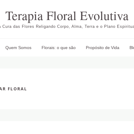
Terapia Floral Evolutiva
A Cura das Flores Religando Corpo, Alma, Terra e o Plano Espiritua
Quem Somos
Florais: o que são
Propósito de Vida
Bl
AR FLORAL