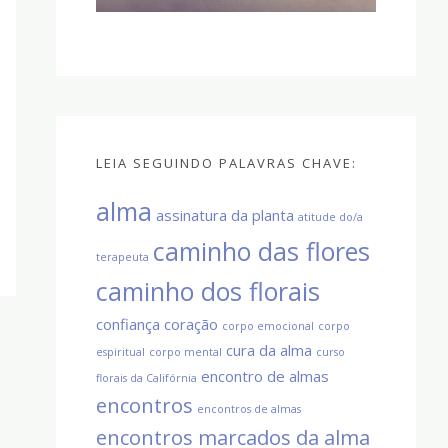
LEIA SEGUINDO PALAVRAS CHAVE:
alma
assinatura da planta
atitude do/a
caminho das flores
terapeuta
caminho dos florais
confiança
coração
corpo emocional
corpo
cura da alma
espiritual
corpo mental
curso
encontro de almas
florais da Califórnia
encontros
encontros de almas
encontros marcados da alma