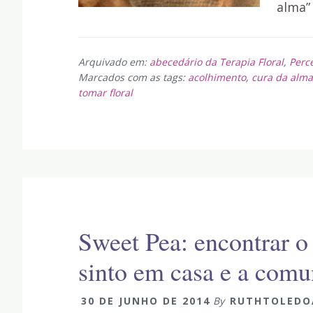
alma”
Arquivado em:
abecedário da Terapia Floral
,
Perc
Marcados com as tags:
acolhimento
,
cura da alma
tomar floral
Sweet Pea: encontrar 
sinto em casa e a comu
30 DE JUNHO DE 2014
By
RUTHTOLEDO