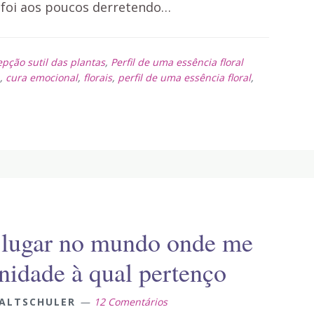
 foi aos poucos derretendo…
epção sutil das plantas
,
Perfil de uma essência floral
,
cura emocional
,
florais
,
perfil de uma essência floral
,
o lugar no mundo onde me
nidade à qual pertenço
ALTSCHULER
12 Comentários