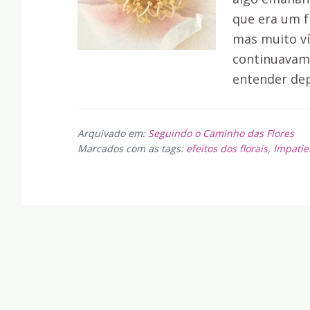
que era um f
mas muito ví
continuavam 
entender dep
Arquivado em:
Seguindo o Caminho das Flores
Marcados com as tags:
efeitos dos florais
,
Impatien