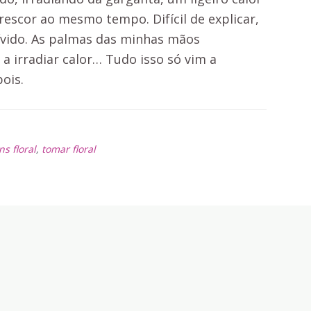
rescor ao mesmo tempo. Difícil de explicar,
vido. As palmas das minhas mãos
a irradiar calor… Tudo isso só vim a
ois.
s floral
,
tomar floral