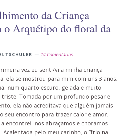
lhimento da Criança
 o Arquétipo do floral da
ALTSCHULER
14 Comentários
rimeira vez eu senti/vi a minha criança
na: ela se mostrou para mim com uns 3 anos,
ha, num quarto escuro, gelada e muito,
 triste. Tomada por um profundo pesar e
ento, ela não acreditava que alguém jamais
ao seu encontro para trazer calor e amor.
 a encontrei, nos abraçamos e choramos
. Acalentada pelo meu carinho, o “frio na