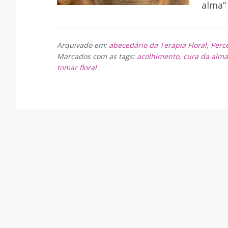
alma”
Arquivado em:
abecedário da Terapia Floral
,
Perc
Marcados com as tags:
acolhimento
,
cura da alma
tomar floral