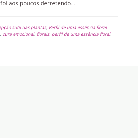
 foi aos poucos derretendo…
epção sutil das plantas
,
Perfil de uma essência floral
,
cura emocional
,
florais
,
perfil de uma essência floral
,