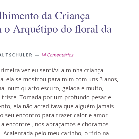
lhimento da Criança
 o Arquétipo do floral da
ALTSCHULER
14 Comentários
rimeira vez eu senti/vi a minha criança
na: ela se mostrou para mim com uns 3 anos,
ha, num quarto escuro, gelada e muito,
 triste. Tomada por um profundo pesar e
ento, ela não acreditava que alguém jamais
ao seu encontro para trazer calor e amor.
 a encontrei, nos abraçamos e choramos
. Acalentada pelo meu carinho, o “frio na