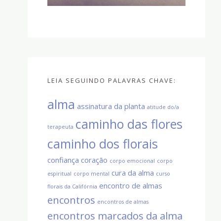
LEIA SEGUINDO PALAVRAS CHAVE:
alma
assinatura da planta
atitude do/a
caminho das flores
terapeuta
caminho dos florais
confiança
coração
corpo emocional
corpo
cura da alma
espiritual
corpo mental
curso
encontro de almas
florais da Califórnia
encontros
encontros de almas
encontros marcados da alma