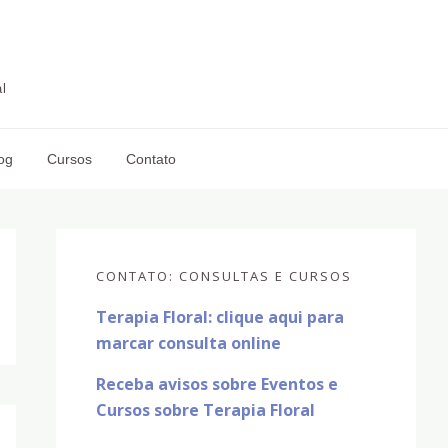
l
og
Cursos
Contato
Sidebar
primária
CONTATO: CONSULTAS E CURSOS
Terapia Floral: clique aqui para
marcar consulta online
Receba avisos sobre Eventos e
Cursos sobre Terapia Floral