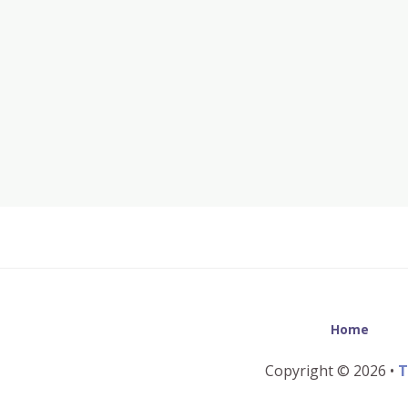
Before
Footer
Home
Copyright © 2026 •
T