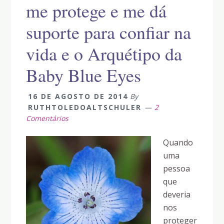
me protege e me dá
suporte para confiar na
vida e o Arquétipo da
Baby Blue Eyes
16 DE AGOSTO DE 2014
By
RUTHTOLEDOALTSCHULER
2
Comentários
Quando
uma
pessoa
que
deveria
nos
proteger