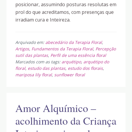
posicionar, assumindo posturas resolutas em
prol do que acreditamos, com presenças que
irradiam cura e Inteireza.
Arquivado em:
abecedário da Terapia Floral
,
Artigos
,
Fundamentos da Terapia Floral
,
Percepção
sutil das plantas
,
Perfil de uma essência floral
Marcados com as tags:
arquétipo
,
arquétipo do
floral
,
estudo das plantas
,
estudo dos florais
,
mariposa lily floral
,
sunflower floral
Amor Alquímico –
acolhimento da Criança