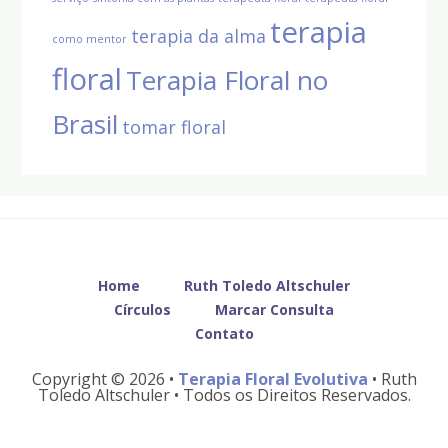
terapia
terapia da alma
como mentor
floral
Terapia Floral no
Brasil
tomar floral
Before
Footer
Home
Ruth Toledo Altschuler
Círculos
Marcar Consulta
Contato
Copyright © 2026 •
Terapia Floral Evolutiva
• Ruth
Toledo Altschuler • Todos os Direitos Reservados.