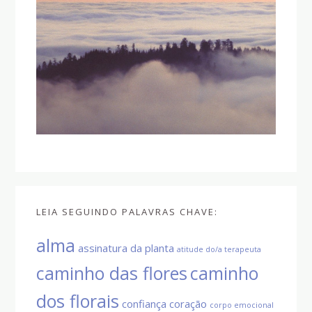
LEIA SEGUINDO PALAVRAS CHAVE:
alma
assinatura da planta
atitude do/a terapeuta
caminho das flores
caminho
dos florais
confiança
coração
corpo emocional