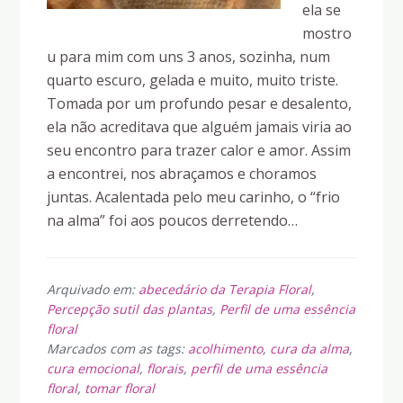
ela se
mostro
u para mim com uns 3 anos, sozinha, num
quarto escuro, gelada e muito, muito triste.
Tomada por um profundo pesar e desalento,
ela não acreditava que alguém jamais viria ao
seu encontro para trazer calor e amor. Assim
a encontrei, nos abraçamos e choramos
juntas. Acalentada pelo meu carinho, o “frio
na alma” foi aos poucos derretendo…
Arquivado em:
abecedário da Terapia Floral
,
Percepção sutil das plantas
,
Perfil de uma essência
floral
Marcados com as tags:
acolhimento
,
cura da alma
,
cura emocional
,
florais
,
perfil de uma essência
floral
,
tomar floral