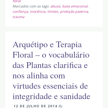
floral
Marcados com as tags:
abuso
,
base emocional
,
confiança
,
inocência
,
limites
,
proteção paterna
,
trauma
Arquétipo e Terapia
Floral – o vocabulário
das Plantas clarifica e
nos alinha com
virtudes essenciais de
integridade e sanidade
12 DE JULHO DE 2014
By