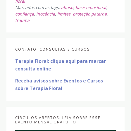
floral
Marcados com as tags:
abuso
,
base emocional
,
confiança
,
inocência
,
limites
,
proteção paterna
,
trauma
Sidebar
CONTATO: CONSULTAS E CURSOS
primária
Terapia Floral: clique aqui para marcar
consulta online
Receba avisos sobre Eventos e Cursos
sobre Terapia Floral
CÍRCULOS ABERTOS: LEIA SOBRE ESSE
EVENTO MENSAL GRATUITO