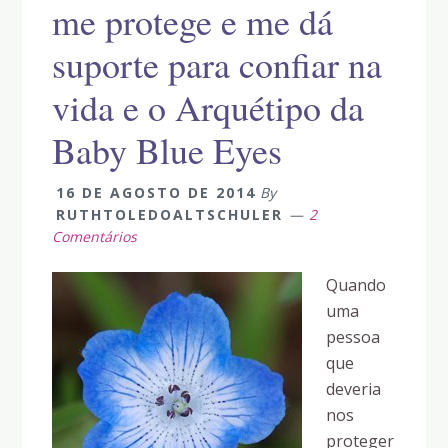
me protege e me dá
suporte para confiar na
vida e o Arquétipo da
Baby Blue Eyes
16 DE AGOSTO DE 2014
By
RUTHTOLEDOALTSCHULER
2
Comentários
Quando
uma
pessoa
que
deveria
nos
proteger