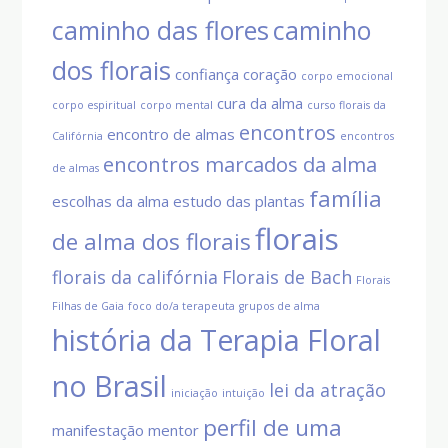
caminho das flores
caminho
dos florais
confiança
coração
corpo emocional
cura da alma
corpo espiritual
corpo mental
curso florais da
encontros
encontro de almas
Califórnia
encontros
encontros marcados da alma
de almas
família
escolhas da alma
estudo das plantas
florais
de alma dos florais
florais da califórnia
Florais de Bach
Florais
Filhas de Gaia
foco do/a terapeuta
grupos de alma
história da Terapia Floral
no Brasil
lei da atração
iniciação
intuição
perfil de uma
manifestação
mentor