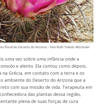
 floral do Deserto do Arizona – foto Ruth Toledo Altschuler
mais uma vez sobre uma infância onde a
onsolo e alento. Ela contou como depois,
 na Grécia, em contato com a terra e os
i o ambiente do Deserto do Arizona que a
ireto com sua missão de vida. Terapeuta em
 conhecedora das plantas dessa região,
entante plena de suas forças de cura