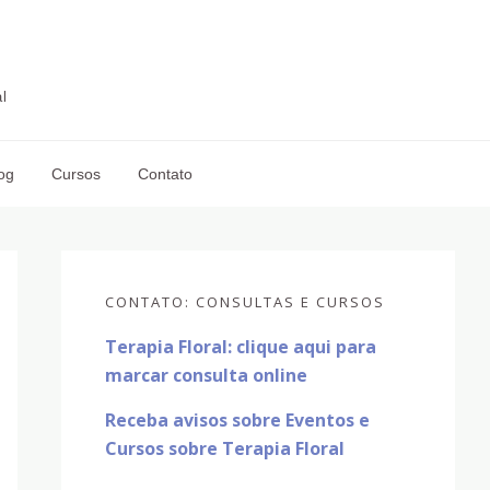
l
og
Cursos
Contato
Sidebar
primária
CONTATO: CONSULTAS E CURSOS
Terapia Floral: clique aqui para
marcar consulta online
Receba avisos sobre Eventos e
Cursos sobre Terapia Floral