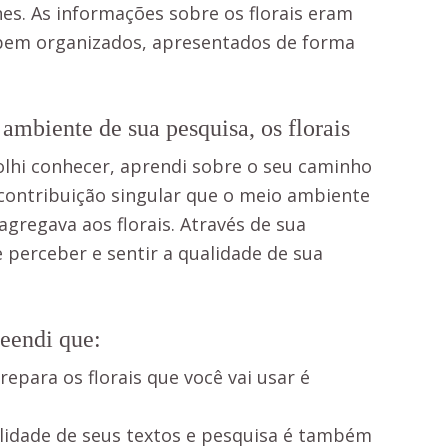
es. As informações sobre os florais eram
s bem organizados, apresentados de forma
 ambiente de sua pesquisa, os florais
lhi conhecer, aprendi sobre o seu caminho
 contribuição singular que o meio ambiente
gregava aos florais. Através de sua
e perceber e sentir a qualidade de sua
eendi que:
epara os florais que você vai usar é
alidade de seus textos e pesquisa é também