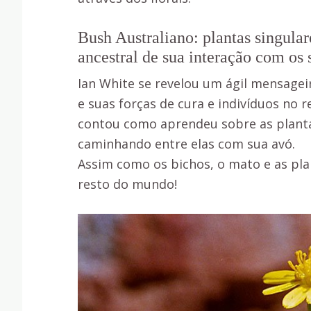
Bush Australiano: plantas singula
ancestral de sua interação com os
Ian White se revelou um ágil mensagei
e suas forças de cura e indivíduos no 
contou como aprendeu sobre as planta
caminhando entre elas com sua avó.
Assim como os bichos, o mato e as plan
resto do mundo!