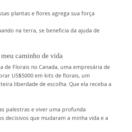
sas plantas e flores agrega sua força
ando na terra, se beneficia da ajuda de
r meu caminho de vida
ia de Florais no Canada, uma empresária de
rar US$5000 em kits de florais, um
teira liberdade de escolha. Que ela receba a
r as palestras e viver uma profunda
tos decisivos que mudaram a minha vida e a