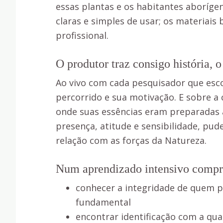
essas plantas e os habitantes aborígen
claras e simples de usar; os materiai
profissional.
O produtor traz consigo história, o
Ao vivo com cada pesquisador que esco
percorrido e sua motivação. E sobre a
onde suas essências eram preparadas a
presença, atitude e sensibilidade, pud
relação com as forças da Natureza.
Num aprendizado intensivo compr
conhecer a integridade de quem pr
fundamental
encontrar identificação com a qu