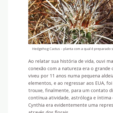
Hedgehog Cactus – planta com a qual é preparado seu
Ao relatar sua história de vida, ouvi 
conexão com a natureza era o grande c
viveu por 11 anos numa pequena aldeia
elementos, e ao regressar aos EUA, fo
trouxe, finalmente, para um contato d
contínua atividade, astróloga e íntima
Cynthia era evidentemente uma repres
através dos florais.