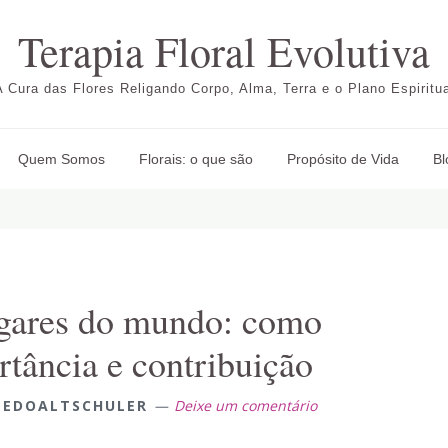
Terapia Floral Evolutiva
A Cura das Flores Religando Corpo, Alma, Terra e o Plano Espiritua
Quem Somos
Florais: o que são
Propósito de Vida
Bl
lugares do mundo: como
rtância e contribuição
LEDOALTSCHULER
Deixe um comentário