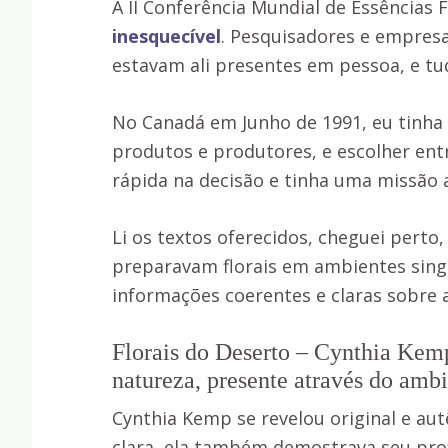
A II Conferência Mundial de Essências 
inesquecível
. Pesquisadores e empres
estavam ali presentes em pessoa, e tud
No Canadá em Junho de 1991, eu tinha 
produtos e produtores, e escolher ent
rápida na decisão e tinha uma missão 
Li os textos oferecidos, cheguei perto,
preparavam florais em ambientes singu
informações coerentes e claras sobre a
Florais do Deserto – Cynthia Kem
natureza, presente através do amb
Cynthia Kemp se revelou original e aut
clara, ela também demostrava seu prof