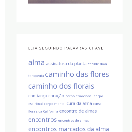
LEIA SEGUINDO PALAVRAS CHAVE:
alma
assinatura da planta
atitude do/a
caminho das flores
terapeuta
caminho dos florais
confiança
coração
corpo emocional
corpo
cura da alma
espiritual
corpo mental
curso
encontro de almas
florais da Califórnia
encontros
encontros de almas
encontros marcados da alma