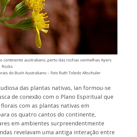
 do continente australiano, perto das rochas vermelhas Ayers
Rocks
rais do Bush Australiano – foto Ruth Toledo Altschuler
diosa das plantas nativas, Ian formou-se
usca de conexão com o Plano Espiritual que
e florais com as plantas nativas em
 para os quatro cantos do continente,
ulares em ambientes surpreendentmente
lendas revelavam uma antiga interação entre