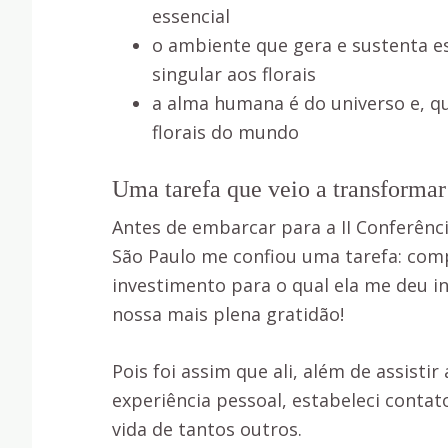
essencial
o ambiente que gera e sustenta es
singular aos florais
a alma humana é do universo e, qu
florais do mundo
Uma tarefa que veio a transforma
Antes de embarcar para a II Conferênc
São Paulo me confiou uma tarefa: comp
investimento para o qual ela me deu in
nossa mais plena gratidão!
Pois foi assim que ali, além de assisti
experiência pessoal, estabeleci conta
vida de tantos outros.