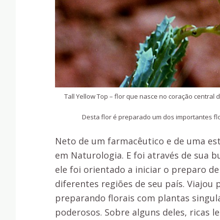
Tall Yellow Top – flor que nasce no coração central
Desta flor é preparado um dos importantes flo
Neto de um farmacêutico e de uma estu
em Naturologia. E foi através de sua b
ele foi orientado a iniciar o preparo d
diferentes regiões de seu país. Viajou
preparando florais com plantas sing
poderosos. Sobre alguns deles, ricas 