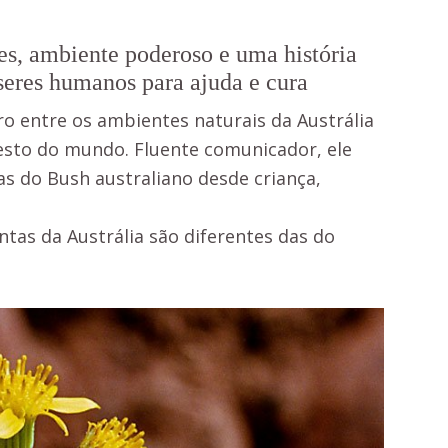
res, ambiente poderoso e uma história
 seres humanos para ajuda e cura
ro entre os ambientes naturais da Austrália
resto do mundo. Fluente comunicador, ele
s do Bush australiano desde criança,
tas da Austrália são diferentes das do