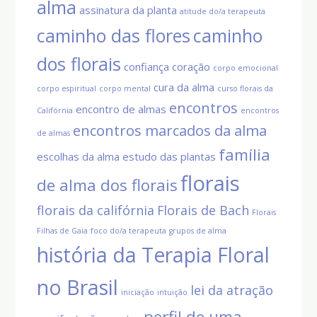
alma
assinatura da planta
atitude do/a terapeuta
caminho das flores
caminho
dos florais
confiança
coração
corpo emocional
cura da alma
corpo espiritual
corpo mental
curso florais da
encontros
encontro de almas
Califórnia
encontros
encontros marcados da alma
de almas
família
escolhas da alma
estudo das plantas
florais
de alma dos florais
florais da califórnia
Florais de Bach
Florais
Filhas de Gaia
foco do/a terapeuta
grupos de alma
história da Terapia Floral
no Brasil
lei da atração
iniciação
intuição
perfil de uma