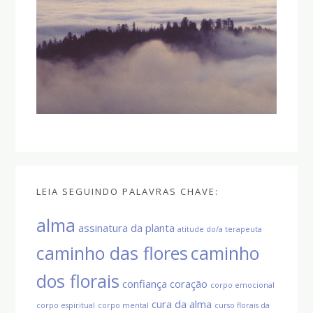
LEIA SEGUINDO PALAVRAS CHAVE:
alma
assinatura da planta
atitude do/a terapeuta
caminho das flores
caminho
dos florais
confiança
coração
corpo emocional
cura da alma
corpo espiritual
corpo mental
curso florais da