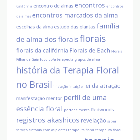
encontros
encontro de almas
Califórnia
encontros
encontros marcados da alma
de almas
família
escolhas da alma
estudo das plantas
florais
de alma dos florais
florais da califórnia
Florais de Bach
Florais
Filhas de Gaia
foco do/a terapeuta
grupos de alma
história da Terapia Floral
no Brasil
lei da atração
iniciação
intuição
perfil de uma
manifestação
mentor
essência floral
Redwoods
pertencimento
registros akashicos
revelação
saber
serviço
sintonia com as plantas
terapeuta floral
terapeuta floral