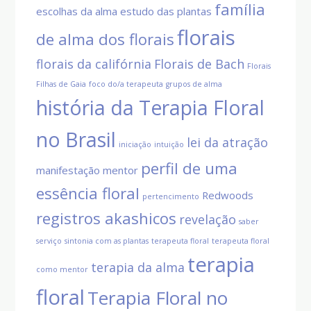
família
escolhas da alma
estudo das plantas
florais
de alma dos florais
florais da califórnia
Florais de Bach
Florais
Filhas de Gaia
foco do/a terapeuta
grupos de alma
história da Terapia Floral
no Brasil
lei da atração
iniciação
intuição
perfil de uma
manifestação
mentor
essência floral
Redwoods
pertencimento
registros akashicos
revelação
saber
serviço
sintonia com as plantas
terapeuta floral
terapeuta floral
terapia
terapia da alma
como mentor
floral
Terapia Floral no