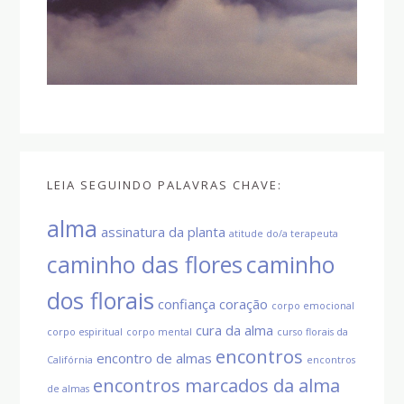
LEIA SEGUINDO PALAVRAS CHAVE:
alma
assinatura da planta
atitude do/a terapeuta
caminho das flores
caminho
dos florais
confiança
coração
corpo emocional
cura da alma
corpo espiritual
corpo mental
curso florais da
encontros
encontro de almas
Califórnia
encontros
encontros marcados da alma
de almas