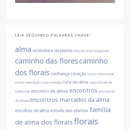
LEIA SEGUINDO PALAVRAS CHAVE:
alma
assinatura da planta
atitude do/a terapeuta
caminho das flores
caminho
dos florais
confiança
coração
corpo emocional
cura da alma
corpo espiritual
corpo mental
curso florais da
encontros
encontro de almas
Califórnia
encontros
encontros marcados da alma
de almas
família
escolhas da alma
estudo das plantas
florais
de alma dos florais