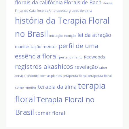
florais da califórnia
Florais de Bach
Florais
Filhas de Gaia
foco do/a terapeuta
grupos de alma
história da Terapia Floral
no Brasil
lei da atração
iniciação
intuição
perfil de uma
manifestação
mentor
essência floral
Redwoods
pertencimento
registros akashicos
revelação
saber
serviço
sintonia com as plantas
terapeuta floral
terapeuta floral
terapia
terapia da alma
como mentor
floral
Terapia Floral no
Brasil
tomar floral