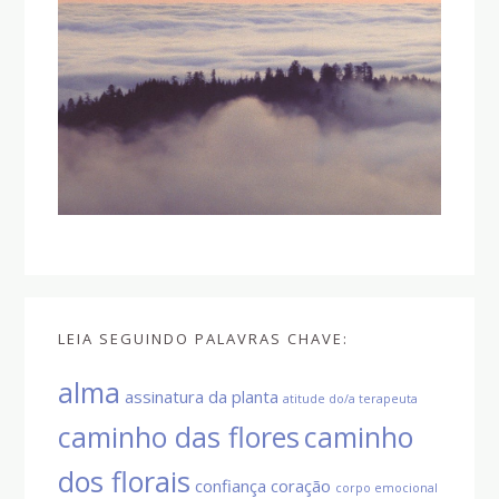
LEIA SEGUINDO PALAVRAS CHAVE:
alma
assinatura da planta
atitude do/a terapeuta
caminho das flores
caminho
dos florais
confiança
coração
corpo emocional