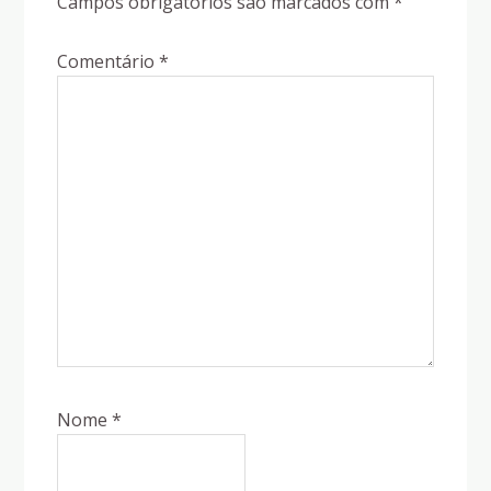
Campos obrigatórios são marcados com
*
Comentário
*
Nome
*