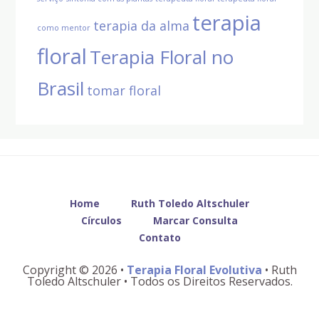
terapia
terapia da alma
como mentor
floral
Terapia Floral no
Brasil
tomar floral
Before
Footer
Home
Ruth Toledo Altschuler
Círculos
Marcar Consulta
Contato
Copyright © 2026 •
Terapia Floral Evolutiva
• Ruth
Toledo Altschuler • Todos os Direitos Reservados.