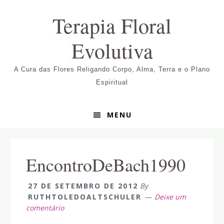
Pular
Skip
Pular
Terapia Floral
para
to
para
navegação
main
sidebar
Evolutiva
primária
content
primária
A Cura das Flores Religando Corpo, Alma, Terra e o Plano
Espiritual
MENU
EncontroDeBach1990
27 DE SETEMBRO DE 2012
By
RUTHTOLEDOALTSCHULER
Deixe um
comentário