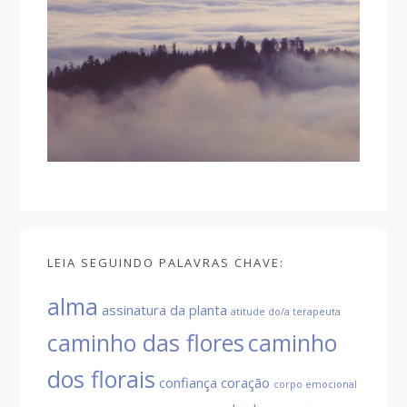
LEIA SEGUINDO PALAVRAS CHAVE:
alma
assinatura da planta
atitude do/a terapeuta
caminho das flores
caminho
dos florais
confiança
coração
corpo emocional