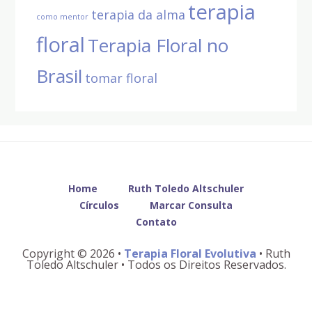
terapia
terapia da alma
como mentor
floral
Terapia Floral no
Brasil
tomar floral
Before
Footer
Home
Ruth Toledo Altschuler
Círculos
Marcar Consulta
Contato
Copyright © 2026 •
Terapia Floral Evolutiva
• Ruth
Toledo Altschuler • Todos os Direitos Reservados.