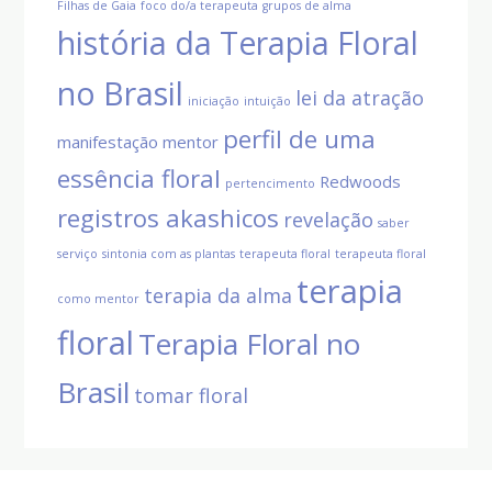
Filhas de Gaia
foco do/a terapeuta
grupos de alma
história da Terapia Floral
no Brasil
lei da atração
iniciação
intuição
perfil de uma
manifestação
mentor
essência floral
Redwoods
pertencimento
registros akashicos
revelação
saber
serviço
sintonia com as plantas
terapeuta floral
terapeuta floral
terapia
terapia da alma
como mentor
floral
Terapia Floral no
Brasil
tomar floral
Before