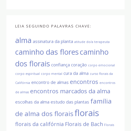
LEIA SEGUINDO PALAVRAS CHAVE:
alma
assinatura da planta
atitude do/a terapeuta
caminho das flores
caminho
dos florais
confiança
coração
corpo emocional
cura da alma
corpo espiritual
corpo mental
curso florais da
encontros
encontro de almas
Califórnia
encontros
encontros marcados da alma
de almas
família
escolhas da alma
estudo das plantas
florais
de alma dos florais
florais da califórnia
Florais de Bach
Florais