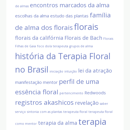
encontros marcados da alma
de almas
família
escolhas da alma
estudo das plantas
florais
de alma dos florais
florais da califórnia
Florais de Bach
Florais
Filhas de Gaia
foco do/a terapeuta
grupos de alma
história da Terapia Floral
no Brasil
lei da atração
iniciação
intuição
perfil de uma
manifestação
mentor
essência floral
Redwoods
pertencimento
registros akashicos
revelação
saber
serviço
sintonia com as plantas
terapeuta floral
terapeuta floral
terapia
terapia da alma
como mentor