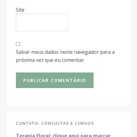
Site
Salvar meus dados neste navegador para a
próxima vez que eu comentar.
Sidebar
CONTATO: CONSULTAS E CURSOS
primária
Terapia Floral: clique aqui para marcar