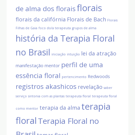
florais
de alma dos florais
florais da califórnia
Florais de Bach
Florais
Filhas de Gaia
foco do/a terapeuta
grupos de alma
história da Terapia Floral
no Brasil
lei da atração
iniciação
intuição
perfil de uma
manifestação
mentor
essência floral
Redwoods
pertencimento
registros akashicos
revelação
saber
serviço
sintonia com as plantas
terapeuta floral
terapeuta floral
terapia
terapia da alma
como mentor
floral
Terapia Floral no
Brasil