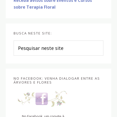
Receba avisos sobre Eventos e Cursos
sobre Terapia Floral
BUSCA NESTE SITE:
Pesquisar
neste
site
NO FACEBOOK: VENHA DIALOGAR ENTRE AS
ÁRVORES E FLORES
No Facebook, um convite à