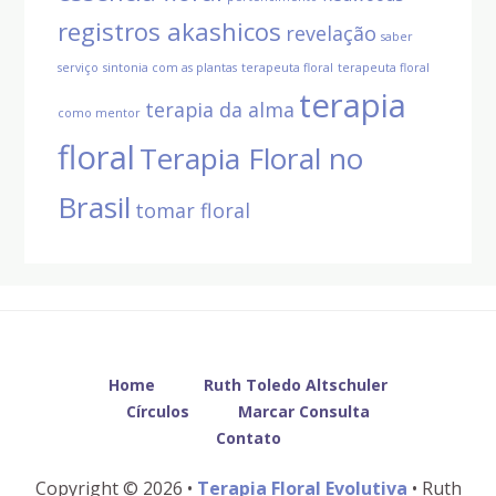
registros akashicos
revelação
saber
serviço
sintonia com as plantas
terapeuta floral
terapeuta floral
terapia
terapia da alma
como mentor
floral
Terapia Floral no
Brasil
tomar floral
Before
Footer
Home
Ruth Toledo Altschuler
Círculos
Marcar Consulta
Contato
Copyright © 2026 •
Terapia Floral Evolutiva
• Ruth