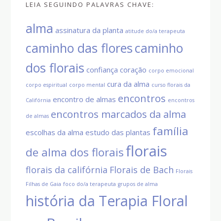
LEIA SEGUINDO PALAVRAS CHAVE:
alma
assinatura da planta
atitude do/a terapeuta
caminho das flores
caminho
dos florais
confiança
coração
corpo emocional
cura da alma
corpo espiritual
corpo mental
curso florais da
encontros
encontro de almas
Califórnia
encontros
encontros marcados da alma
de almas
família
escolhas da alma
estudo das plantas
florais
de alma dos florais
florais da califórnia
Florais de Bach
Florais
Filhas de Gaia
foco do/a terapeuta
grupos de alma
história da Terapia Floral