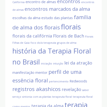
encontros
encontro de almas
Califórnia
encontros
encontros marcados da alma
de almas
família
escolhas da alma
estudo das plantas
florais
de alma dos florais
florais da califórnia
Florais de Bach
Florais
Filhas de Gaia
foco do/a terapeuta
grupos de alma
história da Terapia Floral
no Brasil
lei da atração
iniciação
intuição
perfil de uma
manifestação
mentor
essência floral
Redwoods
pertencimento
registros akashicos
revelação
saber
serviço
sintonia com as plantas
terapeuta floral
terapeuta floral
terapia
terapia da alma
como mentor